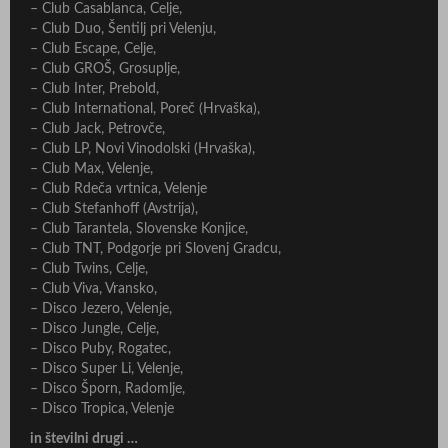
– Club Casablanca, Celje,
– Club Duo, Šentilj pri Velenju,
– Club Escape, Celje,
– Club GROŠ, Grosuplje,
– Club Inter, Prebold,
– Club International, Poreč (Hrvaška),
– Club Jack, Petrovče,
– Club LP, Novi Vinodolski (Hrvaška),
– Club Max, Velenje,
– Club Rdeča vrtnica, Velenje
– Club Stefanhoff (Avstrija),
– Club Tarantela, Slovenske Konjice,
– Club TNT, Podgorje pri Slovenj Gradcu,
– Club Twins, Celje,
– Club Viva, Vransko,
– Disco Jezero, Velenje,
– Disco Jungle, Celje,
– Disco Puby, Rogatec,
– Disco Super Li, Velenje,
– Disco Šporn, Radomlje,
– Disco Tropica, Velenje
in številni drugi …