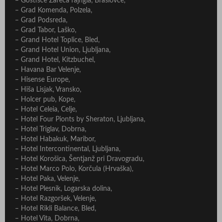
– Gostišče Žareča rajngla, Braslovče,
– Grad Komenda, Polzela,
– Grad Podsreda,
– Grad Tabor, Laško,
– Grand Hotel Toplice, Bled,
– Grand Hotel Union, Ljubljana,
– Grand Hotel, Kitzbuchel,
– Havana Bar Velenje,
– Hisense Europe,
– Hiša Lisjak, Vransko,
– Holcer pub, Kope,
– Hotel Celeia, Celje,
– Hotel Four Pionts by Sheraton, Ljubljana,
– Hotel Triglav, Dobrna,
– Hotel Habakuk, Maribor,
– Hotel Intercontinental, Ljubljana,
– Hotel Korošica, Šentjanž pri Dravogradu,
– Hotel Marco Polo, Korčula (Hrvaška),
– Hotel Paka, Velenje,
– Hotel Plesnik, Logarska dolina,
– Hotel Razgoršek, Velenje,
– Hotel Rikli Balance, Bled,
– Hotel Vita, Dobrna,