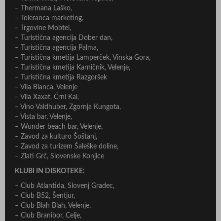
– Thermana Laško,
– Toleranca marketing,
– Trgovine Mobtel,
– Turistična agencija Dober dan,
– Turistična agencija Palma,
– Turistična kmetija Lamperček, Vinska Gora,
– Turistična kmetija Karničnik, Velenje,
– Turistična kmetija Razgoršek
– Vila Bianca, Velenje
– Vila Xaxat, Črni Kal,
– Vino Valdhuber, Zgornja Kungota,
– Vista bar, Velenje,
– Wunder beach bar, Velenje,
– Zavod za kulturo Šoštanj,
– Zavod za turizem Šaleške doline,
– Zlati Grč, Slovenske Konjice
KLUBI IN DISKOTEKE:
– Club Atlantida, Slovenj Gradec,
– Club B52, Šentjur,
– Club Blah Blah, Velenje,
– Club Branibor, Celje,